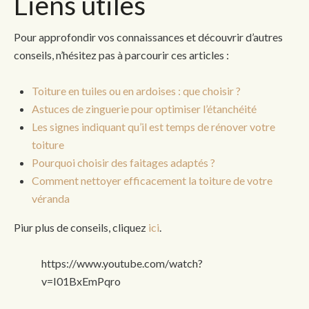
Liens utiles
Pour approfondir vos connaissances et découvrir d’autres
conseils, n’hésitez pas à parcourir ces articles :
Toiture en tuiles ou en ardoises : que choisir ?
Astuces de zinguerie pour optimiser l’étanchéité
Les signes indiquant qu’il est temps de rénover votre
toiture
Pourquoi choisir des faitages adaptés ?
Comment nettoyer efficacement la toiture de votre
véranda
Piur plus de conseils, cliquez
ici
.
https://www.youtube.com/watch?
v=I01BxEmPqro