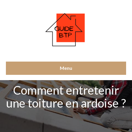
Menu
TOITURE
Comment entretenir
une toiture en ardoise ?