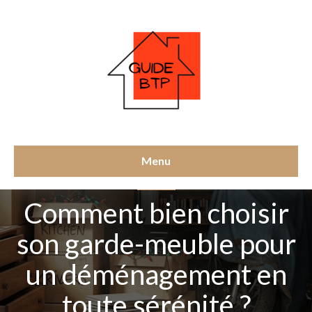
Menu
CONSEILS
Comment bien choisir
son garde-meuble pour
un déménagement en
toute sérénité ?