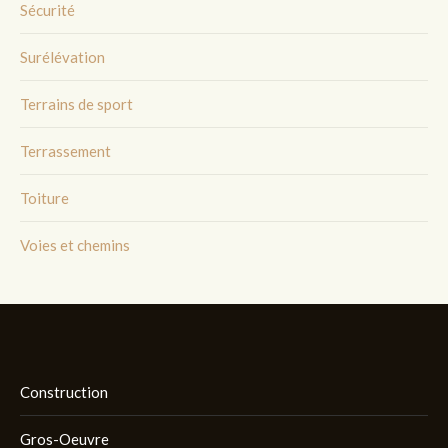
Sécurité
Surélévation
Terrains de sport
Terrassement
Toiture
Voies et chemins
Construction
Gros-Oeuvre