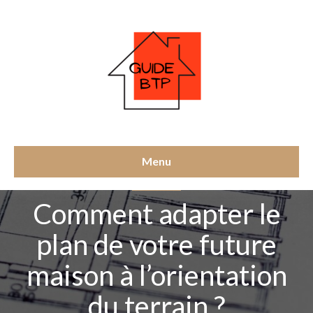
Menu
HABITATION
Comment adapter le
plan de votre future
maison à l’orientation
du terrain ?