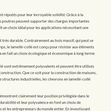
nt réputés pour leur incroyable solidité. Grâce à la
es poutres peuvent supporter des charges importantes
it un choix idéal pour les applications nécessitant une
t très durable. Contrairement au bois massif, qui peut se
mps, le lamellé-collé est conçu pour résister aux éléments
a en fait un choix écologique et économique à long terme
llé sont extrêmement polyvalents et peuvent être utilisés
construction. Que ce soit pour la construction de maisons,
tructures industrielles, les chevrons en lamellé-collé
émontrent clairement leur position privilégiée dans le
 durabilité et leur polyvalence en font un choix de
rs et les entrepreneurs du monde entier. En investissant