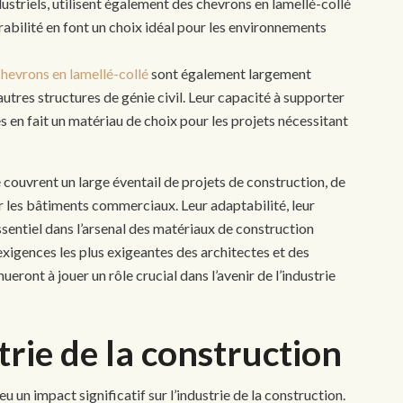
striels, utilisent également des chevrons en lamellé-collé
durabilité en font un choix idéal pour les environnements
hevrons en lamellé-collé
sont également largement
’autres structures de génie civil. Leur capacité à supporter
 en fait un matériau de choix pour les projets nécessitant
 couvrent un large éventail de projets de construction, de
r les bâtiments commerciaux. Leur adaptabilité, leur
essentiel dans l’arsenal des matériaux de construction
xigences les plus exigeantes des architectes et des
ueront à jouer un rôle crucial dans l’avenir de l’industrie
trie de la construction
u un impact significatif sur l’industrie de la construction.