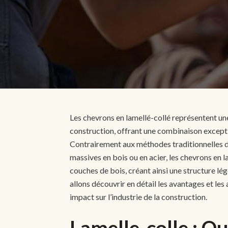
Les chevrons en lamellé-collé représentent u
construction, offrant une combinaison exceptio
Contrairement aux méthodes traditionnelles de
massives en bois ou en acier, les chevrons en 
couches de bois, créant ainsi une structure lé
allons découvrir en détail les avantages et les
impact sur l’industrie de la construction.
Lamelle-colle : Qu’