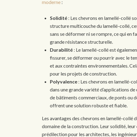
moderne
:
Solidité
: Les chevrons en lamellé-collé so
structure multicouche du lamellé-collé, c
sans se déformer ni se rompre, ce qui en fa
grande résistance structurelle.
Durabilité
: Le lamellé-collé est égalemen
fissurer, se déformer ou pourrir avec le te
et aux contraintes environnementales. Cel
pour les projets de construction.
Polyvalence
: Les chevrons en lamellé-co
dans une grande variété d’applications de 
de bâtiments commerciaux, de ponts ou de s
offrent une solution robuste et fiable.
Les avantages des chevrons en lamellé-collé d
domaine de la construction. Leur solidité, leur
prédilection pour les architectes, les ingénieu