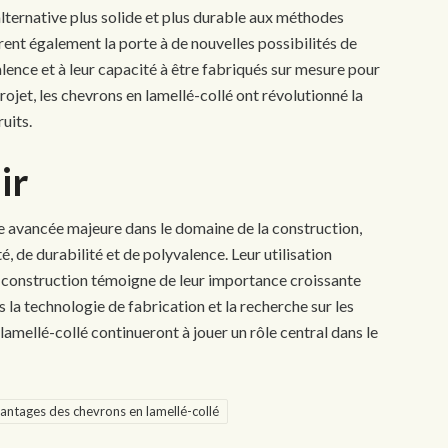
lternative plus solide et plus durable aux méthodes
rent également la porte à de nouvelles possibilités de
alence et à leur capacité à être fabriqués sur mesure pour
jet, les chevrons en lamellé-collé ont révolutionné la
uits.
ir
e avancée majeure dans le domaine de la construction,
, de durabilité et de polyvalence. Leur utilisation
e construction témoigne de leur importance croissante
s la technologie de fabrication et la recherche sur les
lamellé-collé continueront à jouer un rôle central dans le
antages des chevrons en lamellé-collé