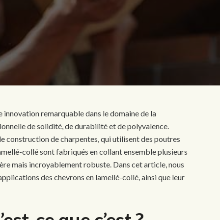
ne innovation remarquable dans le domaine de la
nnelle de solidité, de durabilité et de polyvalence.
 construction de charpentes, qui utilisent des poutres
lamellé-collé sont fabriqués en collant ensemble plusieurs
gère mais incroyablement robuste. Dans cet article, nous
 applications des chevrons en lamellé-collé, ainsi que leur
est-ce que c’est ?