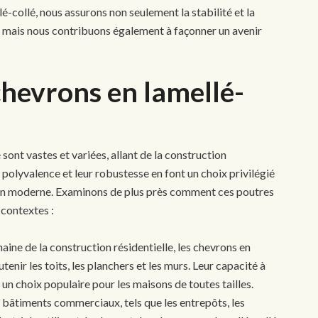
-collé, nous assurons non seulement la stabilité et la
, mais nous contribuons également à façonner un avenir
chevrons en lamellé-
sont vastes et variées, allant de la construction
r polyvalence et leur robustesse en font un choix privilégié
on moderne. Examinons de plus près comment ces poutres
 contextes :
aine de la construction résidentielle, les chevrons en
tenir les toits, les planchers et les murs. Leur capacité à
un choix populaire pour les maisons de toutes tailles.
bâtiments commerciaux, tels que les entrepôts, les