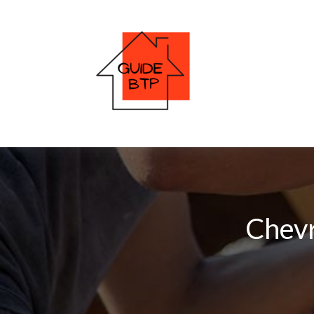
Chevr