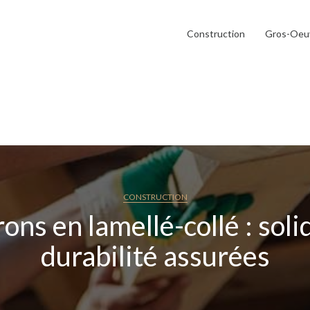
Construction
Gros-Oeu
CONSTRUCTION
ons en lamellé-collé : solid
durabilité assurées