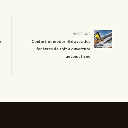
NEXT POST
e
Confort et modernité avec des
fenêtres de toit à ouverture
automatisée