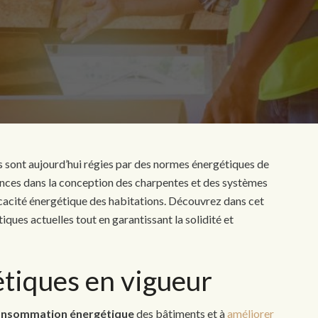
s sont aujourd’hui régies par des normes énergétiques de
igences dans la conception des charpentes et des systèmes
fficacité énergétique des habitations. Découvrez dans cet
ues actuelles tout en garantissant la solidité et
tiques en vigueur
onsommation énergétique
des bâtiments et à
améliorer