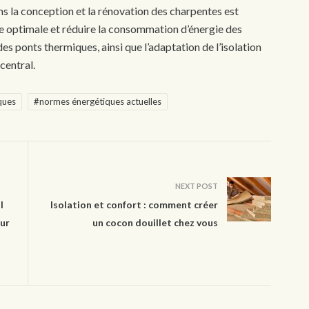
ns la conception et la rénovation des charpentes est
ue optimale et réduire la consommation d’énergie des
es ponts thermiques, ainsi que l’adaptation de l’isolation
central.
ques
#normes énergétiques actuelles
NEXT POST
l
Isolation et confort : comment créer
sur
un cocon douillet chez vous