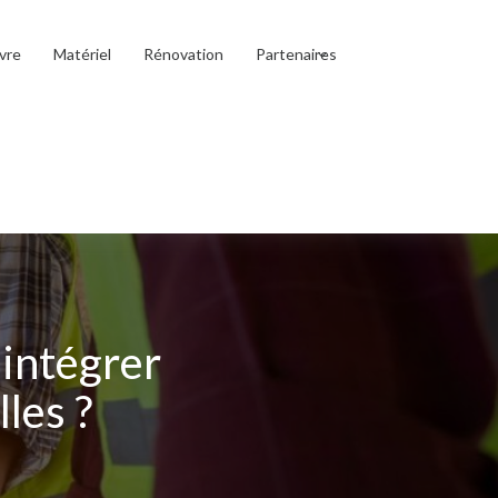
vre
Matériel
Rénovation
Partenaires
 intégrer
les ?