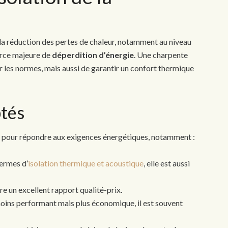
 la réduction des pertes de chaleur, notamment au niveau
urce majeure de
déperdition d’énergie
. Une charpente
 les normes, mais aussi de garantir un confort thermique
ptés
sés pour répondre aux exigences énergétiques, notamment :
ermes d’
isolation thermique et acoustique
, elle est aussi
fre un excellent rapport qualité-prix.
ins performant mais plus économique, il est souvent