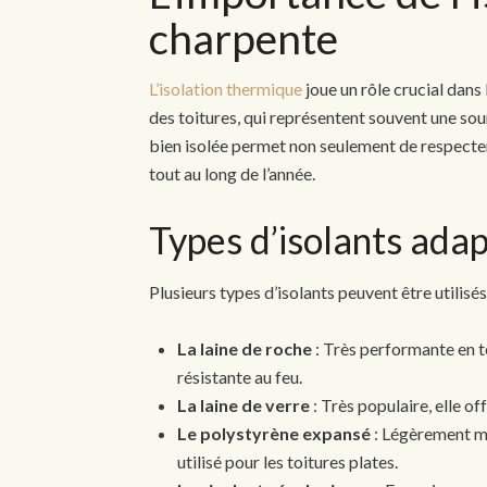
charpente
L’isolation thermique
joue un rôle crucial dans
des toitures, qui représentent souvent une so
bien isolée permet non seulement de respecter
tout au long de l’année.
Types d’isolants ada
Plusieurs types d’isolants peuvent être utili
La laine de roche
: Très performante en t
résistante au feu.
La laine de verre
: Très populaire, elle of
Le polystyrène expansé
: Légèrement mo
utilisé pour les toitures plates.