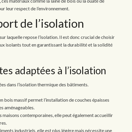
, ces matériaux comme la laine de bois ou la ouate de
ur leur respect de l’environnement.
ort de l’isolation
ur laquelle repose l’isolation. Il est donc crucial de choisir
 isolants tout en garantissant la durabilité et la solidité
es adaptées à l’isolation
sées dans l’isolation thermique des bâtiments.
n bois massif permet l’installation de couches épaisses
les aménageables.
les maisons contemporaines, elle peut également accueillir
res.
timents industriels, elle est plus légère mais nécessite une