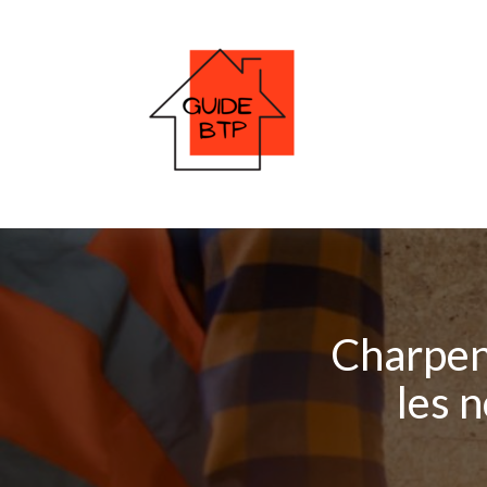
Charpent
les 