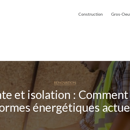
Construction
Gros-Oeu
RÉNOVATION
e et isolation : Comment
normes énergétiques actuel