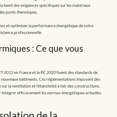
incluent des exigences spécifiques sur les matériaux
on des ponts thermiques.
es et optimiser la performance énergétique de votre
istance professionnelle.
rmiques : Ce que vous
RT 2012
en France et la
RE 2020
fixent des standards de
 nouveaux bâtiments. Ces réglementations imposent des
 sur la ventilation et l’étanchéité à l’air des constructions.
r intégrer efficacement les normes énergétiques actuelles
solation de la