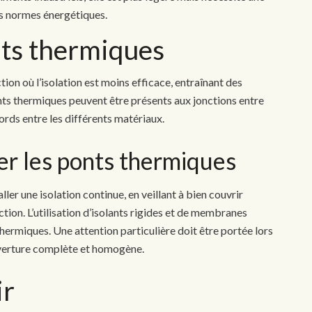
es normes énergétiques.
nts thermiques
ion où l’isolation est moins efficace, entraînant des
nts thermiques peuvent être présents aux jonctions entre
ords entre les différents matériaux.
er les ponts thermiques
ller une isolation continue, en veillant à bien couvrir
ction. L’utilisation d’isolants rigides et de membranes
hermiques. Une attention particulière doit être portée lors
ouverture complète et homogène.
ir