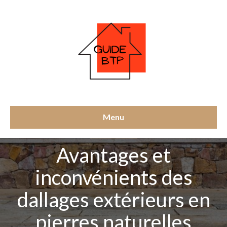
Menu
CONSTRUCTION
Avantages et
inconvénients des
dallages extérieurs en
pierres naturelles