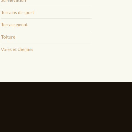
Terrains de sport
Terrassement
Toiture
Voies et chemins