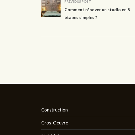
PREVIOUS POST
Comment rénover un studio en 5
étapes simples ?
Construction
Gros-Oeuvre