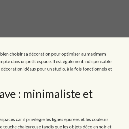
 de bien choisir sa décoration pour optimiser au maximum
ompte dans un petit espace. Il est également indispensable
e décoration idéaux pour un studio, à la fois fonctionnels et
ave : minimaliste et
espaces car il privilégie les lignes épurées et les couleurs
e touche chaleureuse tandis que les objets déco en noir et