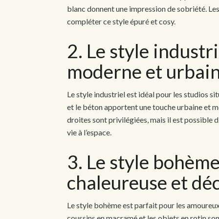
blanc donnent une impression de sobriété. Les t
compléter ce style épuré et cosy.
2. Le style industr
moderne et urbai
Le style industriel est idéal pour les studios si
et le béton apportent une touche urbaine et mo
droites sont privilégiées, mais il est possible
vie à l’espace.
3. Le style bohèm
chaleureuse et dé
Le style bohème est parfait pour les amoureux 
coussins en macramé et les objets en rotin son