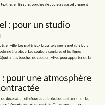
extiles en lin et les touches de couleurs pastel viennent
iel : pour un studio
n
tués en ville. Les matériaux bruts tels que le métal, le bois
derne à la pièce. Les couleurs sombres et les lignes
 d’ajouter des touches de couleurs vives pour apporter de la
e : pour une atmosphère
contractée
de décoration ethnique et colorée. Les tapis en kilim, les
t les éléments phares de ce style. Quant aux couleurs