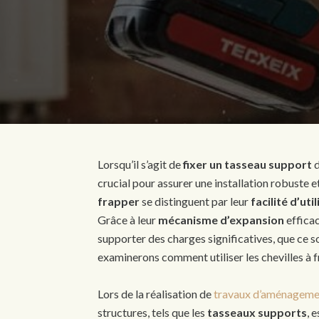
Lorsqu’il s’agit de
fixer un tasseau support
d
crucial pour assurer une installation robuste e
frapper
se distinguent par leur
facilité d’uti
Grâce à leur
mécanisme d’expansion
efficac
supporter des charges significatives, que ce so
examinerons comment utiliser les chevilles à 
Lors de la réalisation de
travaux d’aménagemen
structures, tels que les
tasseaux supports
, 