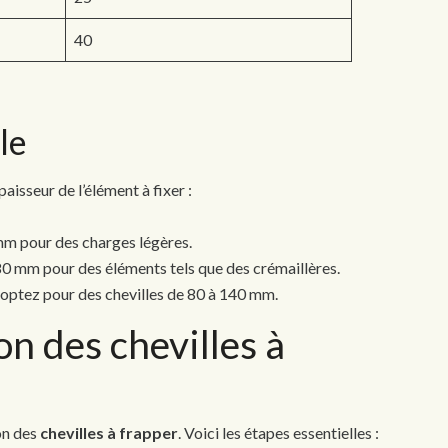
40
le
paisseur de l’élément à fixer :
m pour des charges légères.
0 mm pour des éléments tels que des crémaillères.
optez pour des chevilles de 80 à 140 mm.
on des chevilles à
ion des
chevilles à frapper
. Voici les étapes essentielles :