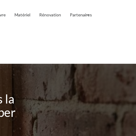
vre
Matériel
Rénovation
Partenaires
 la
per