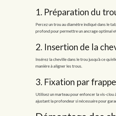
1. Préparation du tro
Percez un trou au diamètre indiqué dans le ta
profond pour permettre un ancrage optimal et
2. Insertion de la chev
Insérez la cheville dans le trou jusqu’à ce qu’el
manière à aligner les trous.
3. Fixation par frapp
Utilisez un marteau pour enfoncer la vis-clou à
ajustant la profondeur si nécessaire pour garan