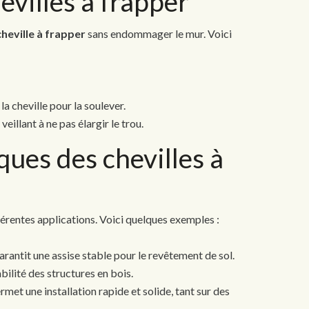
villes à frapper
cheville à frapper
sans endommager le mur. Voici
la cheville pour la soulever.
eillant à ne pas élargir le trou.
ques des chevilles à
férentes applications. Voici quelques exemples :
rantit une assise stable pour le revêtement de sol.
bilité des structures en bois.
met une installation rapide et solide, tant sur des