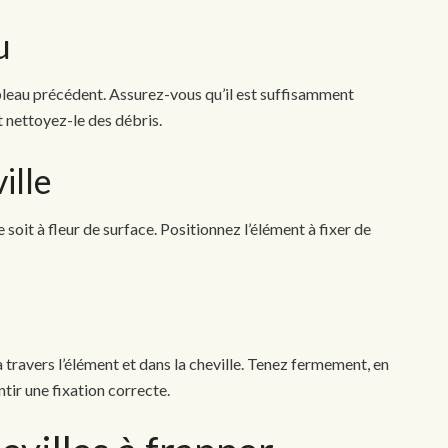
u
bleau précédent. Assurez-vous qu’il est suffisamment
 nettoyez-le des débris.
ille
le soit à fleur de surface. Positionnez l’élément à fixer de
e
 travers l’élément et dans la cheville. Tenez fermement, en
tir une fixation correcte.