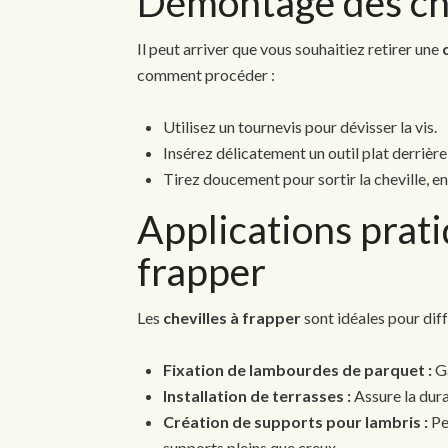
Démontage des che
Il peut arriver que vous souhaitiez retirer une
comment procéder :
Utilisez un tournevis pour dévisser la vis.
Insérez délicatement un outil plat derrière 
Tirez doucement pour sortir la cheville, en v
Applications prati
frapper
Les
chevilles à frapper
sont idéales pour dif
Fixation de lambourdes de parquet :
Ga
Installation de terrasses :
Assure la dura
Création de supports pour lambris :
Per
supports pleins que creux.