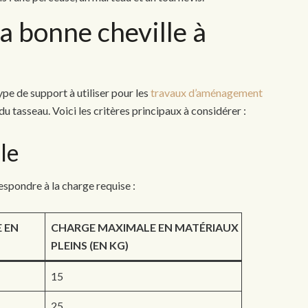
a bonne cheville à
pe de support à utiliser pour les
travaux d’aménagement
r du tasseau. Voici les critères principaux à considérer :
le
espondre à la charge requise :
 EN
CHARGE MAXIMALE EN MATÉRIAUX
PLEINS (EN KG)
15
25