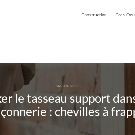
Construction
Gros-Oeu
MAÇONNERIE
xer le tasseau support dans
çonnerie : chevilles à frap