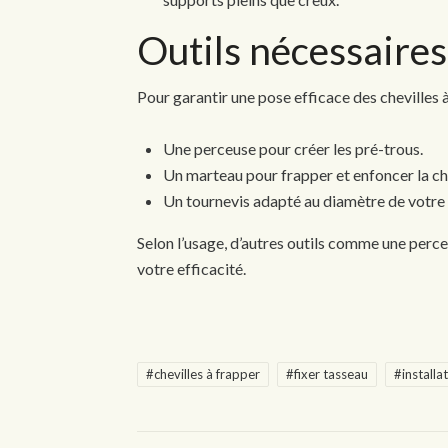
Outils nécessaires
Pour garantir une pose efficace des chevilles à
Une perceuse pour créer les pré-trous.
Un marteau pour frapper et enfoncer la che
Un tournevis adapté au diamètre de votre 
Selon l’usage, d’autres outils comme une perc
votre efficacité.
#chevilles à frapper
#fixer tasseau
#installa