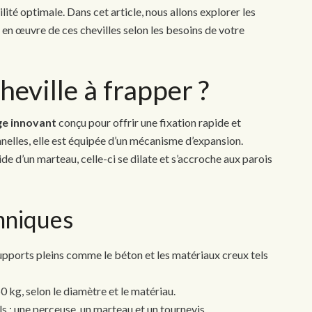
é optimale. Dans cet article, nous allons explorer les
e en œuvre de ces chevilles selon les besoins de votre
heville à frapper ?
ge innovant
conçu pour offrir une fixation rapide et
nelles, elle est équipée d’un mécanisme d’expansion.
aide d’un marteau, celle-ci se dilate et s’accroche aux parois
hniques
pports pleins comme le béton et les matériaux creux tels
 kg, selon le diamètre et le matériau.
s : une perceuse, un marteau et un tournevis.