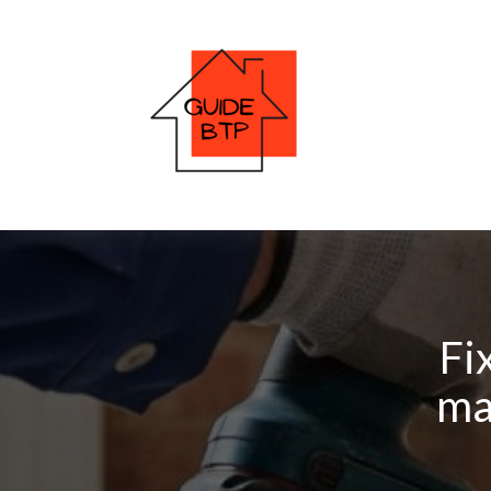
Fi
ma