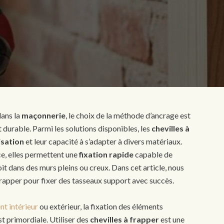
ans la
maçonnerie
, le choix de la méthode d’ancrage est
t durable. Parmi les solutions disponibles, les
chevilles à
lisation
et leur capacité à s’adapter à divers matériaux.
e, elles permettent une
fixation rapide
capable de
it dans des murs pleins ou creux. Dans cet article, nous
frapper pour fixer des tasseaux support avec succès.
t intérieur
ou extérieur, la fixation des éléments
est primordiale. Utiliser des
chevilles à frapper
est une