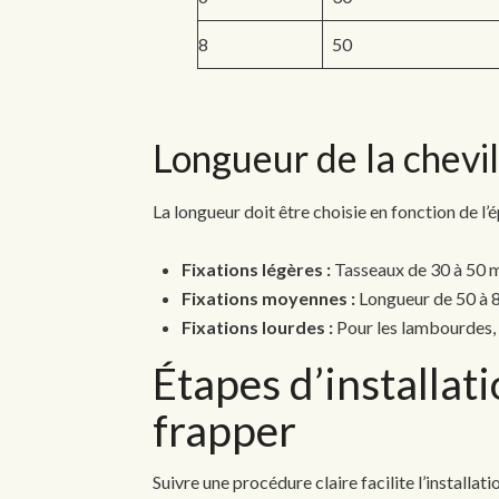
8
50
Longueur de la chevil
La longueur doit être choisie en fonction de l’é
Fixations légères :
Tasseaux de 30 à 50 m
Fixations moyennes :
Longueur de 50 à 8
Fixations lourdes :
Pour les lambourdes, 
Étapes d’installati
frapper
Suivre une procédure claire facilite l’installat