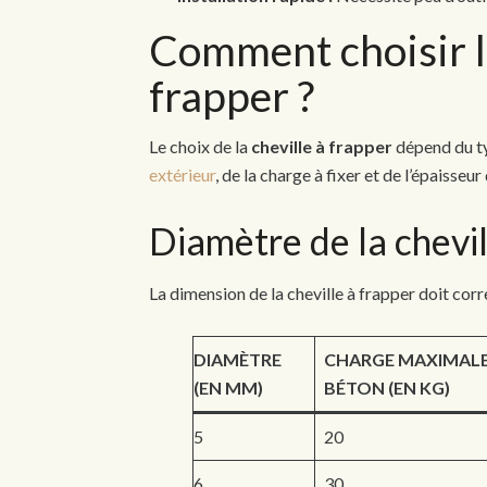
Comment choisir l
frapper ?
Le choix de la
cheville à frapper
dépend du ty
extérieur
, de la charge à fixer et de l’épaisseu
Diamètre de la chevil
La dimension de la cheville à frapper doit corr
DIAMÈTRE
CHARGE MAXIMALE
(EN MM)
BÉTON (EN KG)
5
20
6
30