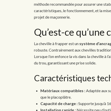
méthode recommandée pour assurer une stabilit
caractéristiques, le fonctionnement, et la mis
projet de maçonnerie.
Qu’est-ce qu’une c
La cheville à frapper est un
système d’ancra
robuste. Contrairement aux chevilles tradition
Lorsque l’on enfonce la vis dans la cheville à l’
du trou, garantissant une prise solide.
Caractéristiques tec
Matériaux compatibles :
Adaptée aux su
que le placoplâtre.
Capacité de charge :
Supporte jusqu’à 160
Installation rapide :
Nécessite peu d’outil